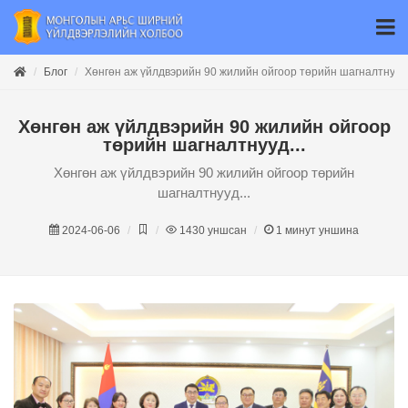
Блог
Хөнгөн аж үйлдвэрийн 90 жилийн ойгоор төрийн шагналтнууд.
Хөнгөн аж үйлдвэрийн 90 жилийн ойгоор
төрийн шагналтнууд...
Хөнгөн аж үйлдвэрийн 90 жилийн ойгоор төрийн
шагналтнууд...
2024-06-06
1430
уншсан
1
минут уншина