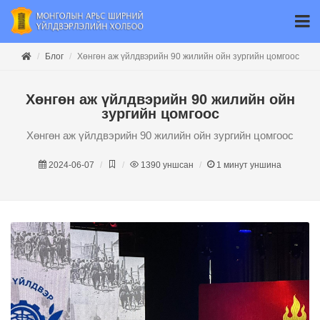
Блог
Хөнгөн аж үйлдвэрийн 90 жилийн ойн зургийн цомгоос
Хөнгөн аж үйлдвэрийн 90 жилийн ойн
зургийн цомгоос
Хөнгөн аж үйлдвэрийн 90 жилийн ойн зургийн цомгоос
2024-06-07
1390
уншсан
1
минут уншина