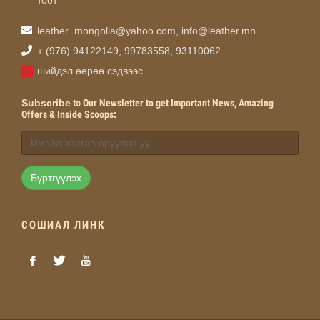
тоот
leather_mongolia@yahoo.com
,
info@leather.mn
+ (976) 94122149, 99783558, 93110062
шийдэл.өөрөө.сэдвээс
Subscribe
to Our Newsletter to get Important News, Amazing
Offers & Inside Scoops:
Бүртгүүлэх
СОШИАЛ ЛИНК