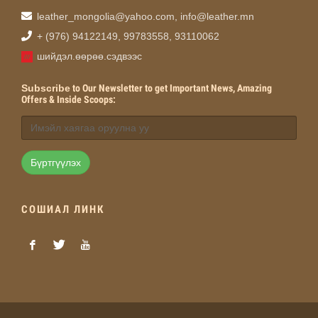
leather_mongolia@yahoo.com
,
info@leather.mn
+ (976) 94122149, 99783558, 93110062
шийдэл.өөрөө.сэдвээс
Subscribe
to Our Newsletter to get Important News, Amazing
Offers & Inside Scoops:
Бүртгүүлэх
СОШИАЛ ЛИНК