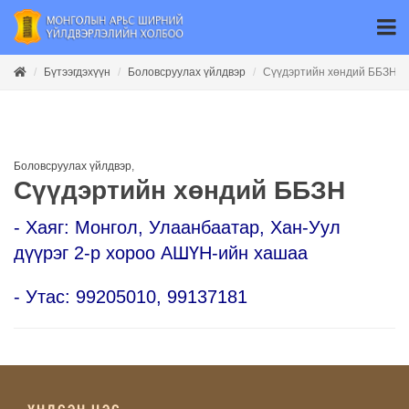
Бүтээгдэхүүн
Боловсруулах үйлдвэр
Сүүдэртийн хөндий ББЗН
Боловсруулах үйлдвэр
,
Сүүдэртийн хөндий ББЗН
- Хаяг: Монгол, Улаанбаатар, Хан-Уул
дүүрэг 2-р хороо АШҮН-ийн хашаа
- Утас: 99205010, 99137181