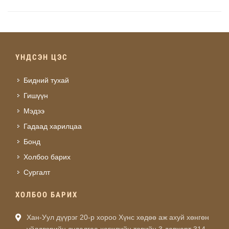
ҮНДСЭН ЦЭС
Бидний тухай
Гишүүн
Мэдээ
Гадаад харилцаа
Бонд
Холбоо барих
Сургалт
ХОЛБОО БАРИХ
Хан-Уул дүүрэг 20-р хороо Хүнс хөдөө аж ахуй хөнгөн